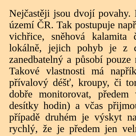
Nejčastěji jsou dvojí povahy
území ČR. Tak postupuje např.
vichřice, sněhová kalamita
lokálně, jejich pohyb je z
zanedbatelný a působí pouze n
Takové vlastnosti má napří
přívalový déšť, kroupy, či to
dobře monitorovat, předem 
desítky hodin) a včas přijmo
případě druhém je výskyt na
rychlý, že je předem jen vel