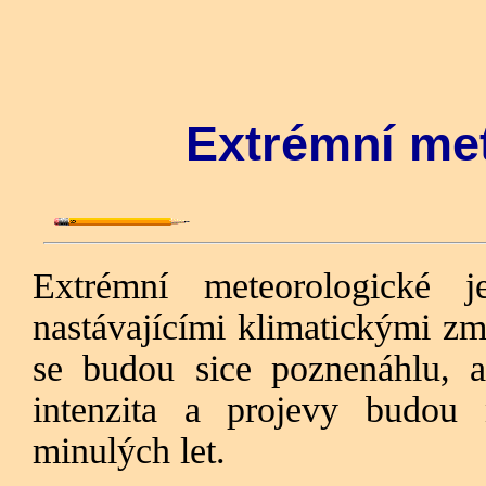
Extrémní met
Extrémní meteorologické 
nastávajícími klimatickými zm
se budou sice poznenáhlu, ale
intenzita a projevy budou
minulých let.