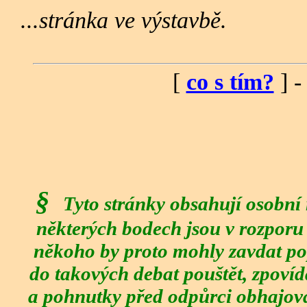
...stránka ve výstavbě.
[
co s tím?
] -
§
Tyto stránky obsahují osobní
některých bodech jsou v rozporu 
někoho by proto mohly zavdat po
do takových debat pouštět, zpovíd
a pohnutky před odpůrci obhajovat