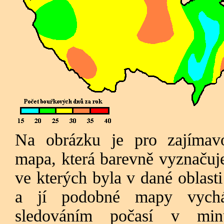
Na obrázku je pro zajímavo
mapa, která barevně vyznačuje
ve kterých byla v dané oblast
a jí podobné mapy vychá
sledováním počasí v minul