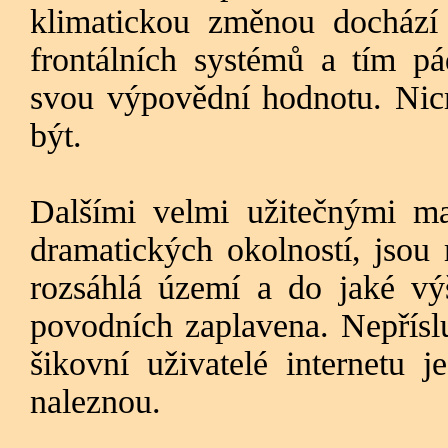
klimatickou změnou dochází
frontálních systémů a tím p
svou výpovědní hodnotu. Ni
být.
Dalšími velmi užitečnými m
dramatických okolností, jsou
rozsáhlá území a do jaké vý
povodních zaplavena. Nepříslu
šikovní uživatelé internetu 
naleznou.