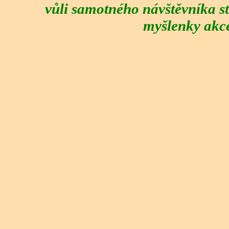
vůli samotného návštěvníka st
myšlenky akcep