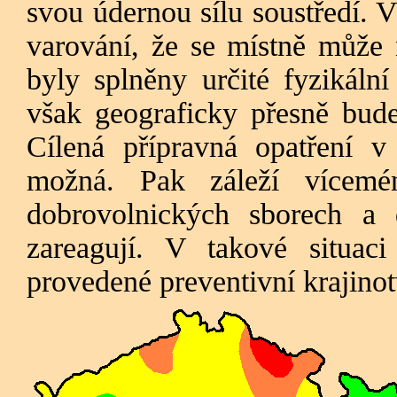
svou údernou sílu soustředí. 
varování, že se místně může 
byly splněny určité fyzikální
však geograficky přesně bude 
Cílená přípravná opatření v
možná. Pak záleží vícemé
dobrovolnických sborech a 
zareagují. V takové situac
provedené preventivní krajino